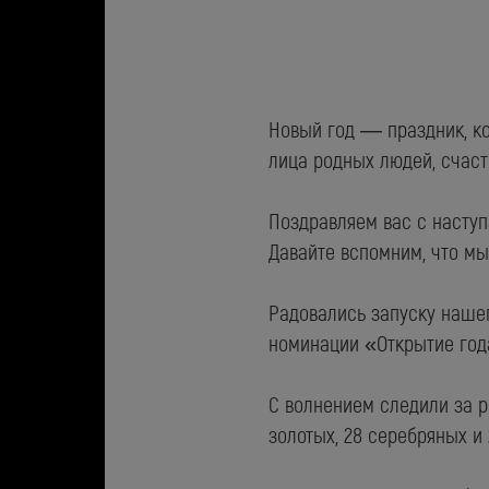
Новый год — праздник, ко
лица родных людей, счас
Поздравляем вас с насту
Давайте вспомним, что мы 
Радовались запуску наше
номинации «Открытие год
С волнением следили за р
золотых, 28 серебряных и 