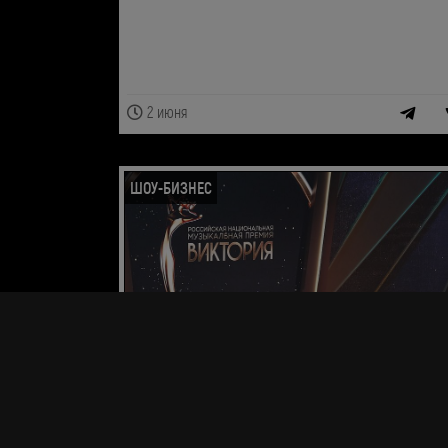
2 июня
ШОУ-БИЗНЕС
Премия "Виктория-2026"