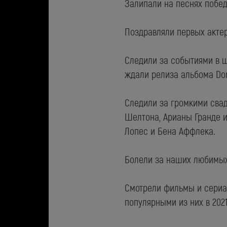
Залипали на песнях побе
Поздравляли первых акте
Следили за событиями в 
ждали релиза альбома Don
Следили за громкими свад
Шелтона, Арианы Гранде 
Лопес и Бена Аффлека.
Болели за наших любимых
Смотрели фильмы и сериа
популярными из них в 202