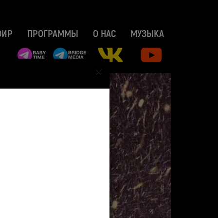
ФИР
ПРОГРАММЫ
О НАС
МУЗЫКА
×