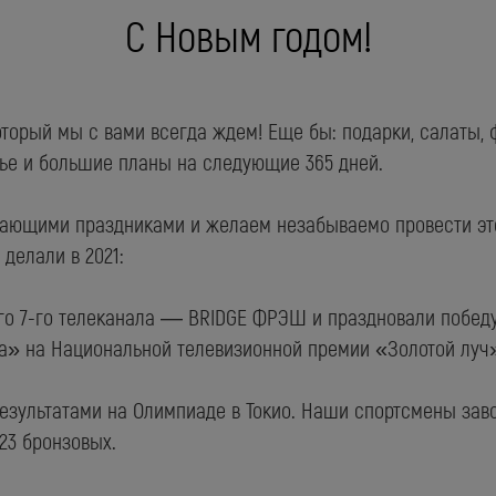
С Новым годом!
торый мы с вами всегда ждем! Еще бы: подарки, салаты, 
тье и большие планы на следующие 365 дней.
пающими праздниками и желаем незабываемо провести это
делали в 2021:
го 7-го телеканала — BRIDGE ФРЭШ и праздновали побед
а» на Национальной телевизионной премии «Золотой луч
езультатами на Олимпиаде в Токио. Наши спортсмены заво
23 бронзовых.