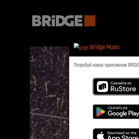
Bridge Music
Попробуй новое приложение BRIDGE