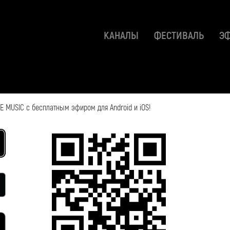
КАНАЛЫ
ФЕСТИВАЛЬ
Э
 MUSIC с бесплатным эфиром для Android и iOS!