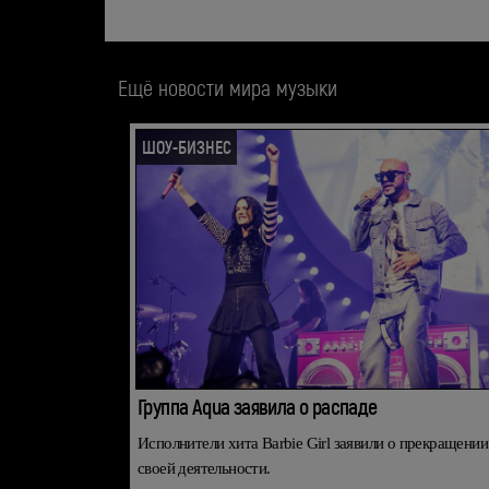
Ещё новости мира музыки
ШОУ-БИЗНЕС
Группа Aqua заявила о распаде
Исполнители хита Barbie Girl заявили о прекращении
своей деятельности.