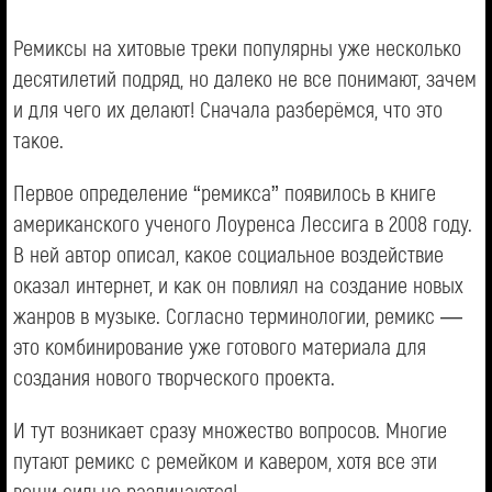
Ремиксы на хитовые треки популярны уже несколько
десятилетий подряд, но далеко не все понимают, зачем
и для чего их делают! Сначала разберёмся, что это
такое.
Первое определение “ремикса” появилось в книге
американского ученого Лоуренса Лессига в 2008 году.
В ней автор описал, какое социальное воздействие
оказал интернет, и как он повлиял на создание новых
жанров в музыке. Согласно терминологии, ремикс —
это комбинирование уже готового материала для
создания нового творческого проекта.
И тут возникает сразу множество вопросов. Многие
путают ремикс с ремейком и кавером, хотя все эти
вещи сильно различаются!