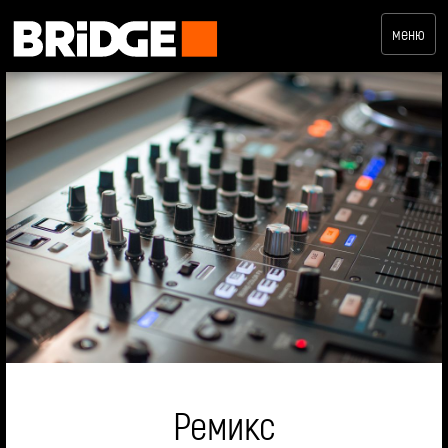
меню
Ремикс