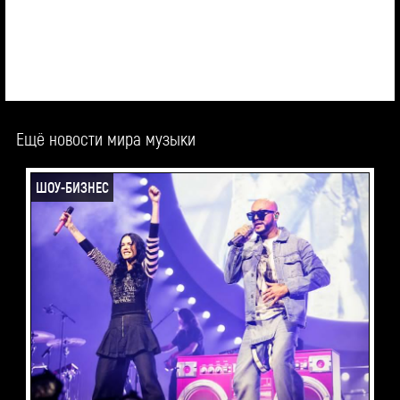
Ещё новости мира музыки
ШОУ-БИЗНЕС