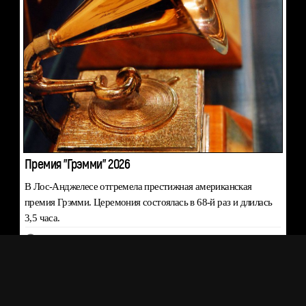
Премия "Грэмми" 2026
В Лос-Анджелесе отгремела престижная американская
премия Грэмми. Церемония состоялась в 68-й раз и длилась
3,5 часа.
2 февраля
ШОУ-БИЗНЕС