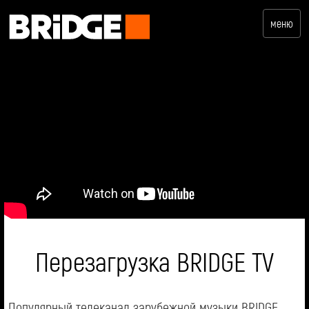
меню
Перезагрузка BRIDGE TV
Популярный телеканал зарубежной музыки BRIDGE