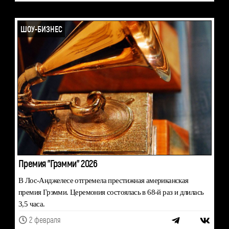
ШОУ-БИЗНЕС
Премия "Грэмми" 2026
В Лос-Анджелесе отгремела престижная американская
премия Грэмми. Церемония состоялась в 68-й раз и длилась
3,5 часа.
2 февраля