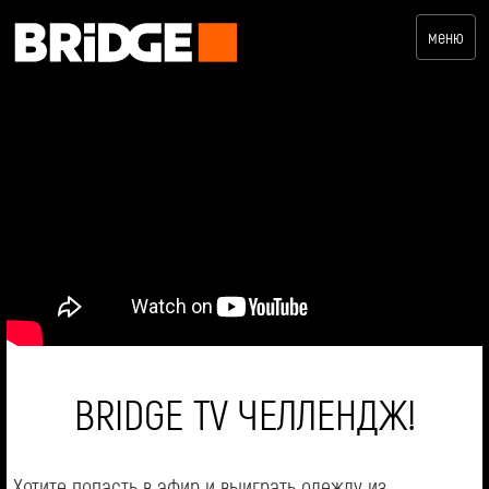
меню
BRIDGE TV ЧЕЛЛЕНДЖ!
Хотите попасть в эфир и выиграть одежду из