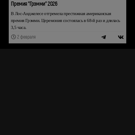
Премия "Грэмми" 2026
В Лос-Анджелесе отгремела престижная американская
премия Грэмми. Церемония состоялась в 68-й раз и длилась
3,5 часа.
2 февраля
ШОУ-БИЗНЕС