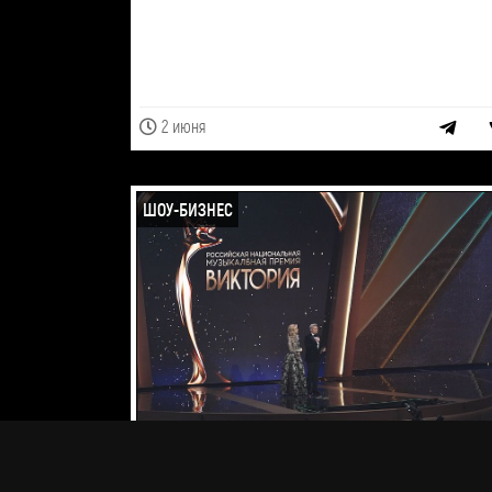
2 июня
ШОУ-БИЗНЕС
Премия "Виктория-2026"