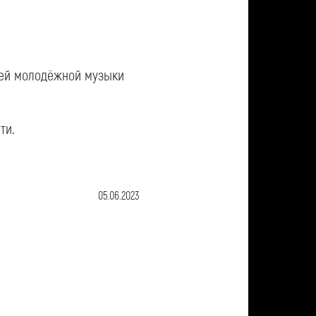
жей молодёжной музыки
сти.
05.06.2023