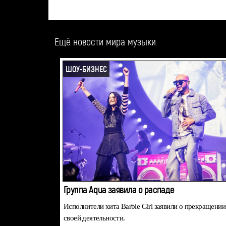
Ещё новости мира музыки
ШОУ-БИЗНЕС
Группа Aqua заявила о распаде
Исполнители хита Barbie Girl заявили о прекращении
своей деятельности.